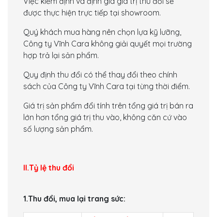
Việc kiểm định và định giá giá trị thu đổi sẽ
được thực hiện trực tiếp tại showroom.
Quý khách mua hàng nên chọn lựa kỹ lưỡng,
Công ty Vĩnh Cara không giải quyết mọi trường
hợp trả lại sản phẩm.
Quy định thu đổi có thể thay đổi theo chính
sách của Công ty Vĩnh Cara tại từng thời điểm.
Giá trị sản phẩm đổi tính trên tổng giá trị bán ra
lớn hơn tổng giá trị thu vào, không căn cứ vào
số lượng sản phẩm.
II.Tỷ lệ thu đổi
1.Thu đổi, mua lại trang sức: