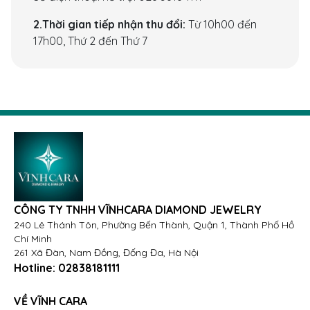
2.Thời gian tiếp nhận thu đổi:
Từ 10h00 đến
17h00, Thứ 2 đến Thứ 7
CÔNG TY TNHH VĨNHCARA DIAMOND JEWELRY
240 Lê Thánh Tôn, Phường Bến Thành, Quận 1, Thành Phố Hồ
Chí Minh
261 Xã Đàn, Nam Đồng, Đống Đa, Hà Nội
Hotline:
02838181111
VỀ VĨNH CARA