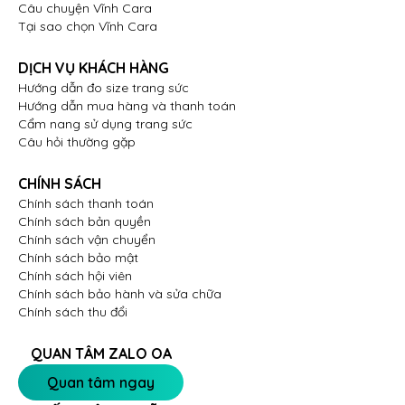
Câu chuyện Vĩnh Cara
Tại sao chọn Vĩnh Cara
DỊCH VỤ KHÁCH HÀNG
Hướng dẫn đo size trang sức
Hướng dẫn mua hàng và thanh toán
Cẩm nang sử dụng trang sức
Câu hỏi thường gặp
CHÍNH SÁCH
Chính sách thanh toán
Chính sách bản quyền
Chính sách vận chuyển
Chính sách bảo mật
Chính sách hội viên
Chính sách bảo hành và sửa chữa
Chính sách thu đổi
QUAN TÂM ZALO OA
Quan tâm ngay