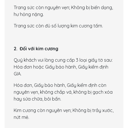
Trang sức còn nguyên vẹn; Không bị biến dạng,
hư hỏng nặng.
Trang sức còn đủ số lượng kim cương tấm.
2. Đối với kim cương
Quý khách vui lòng cung cấp 3 loại giấy tờ sau:
Hóa đơn hoặc Giấy bảo hành, Giấy kiểm định
GIA.
Hóa đơn, Giấy bảo hành, Giấy kiểm định còn
nguyên vẹn, không chắp vá, không bị gạch xóa
hay sửa chữa, bôi bẩn.
Kim cương còn nguyên vẹn; Không bị trầy xước,
nứt mẻ.