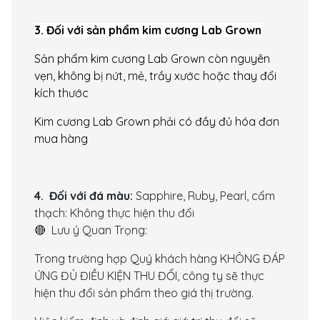
3. Đối với sản phẩm kim cương Lab Grown
Sản phẩm kim cương Lab Grown còn nguyên
vẹn, không bị nứt, mẻ, trầy xước hoặc thay đổi
kích thước
Kim cương Lab Grown phải có đầy đủ hóa đơn
mua hàng
4. Đối với đá màu:
Sapphire, Ruby, Pearl, cẩm
thạch: Không thực hiện thu đổi
🔴 Lưu ý Quan Trọng:
Trong trường hợp Quý khách hàng KHÔNG ĐÁP
ỨNG ĐỦ ĐIỀU KIỆN THU ĐỔI, công ty sẽ thực
hiện thu đổi sản phẩm theo giá thị trường.