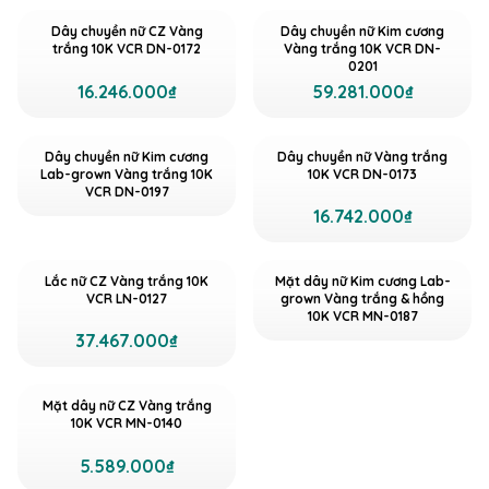
Dây chuyền nữ CZ Vàng
Dây chuyền nữ Kim cương
trắng 10K VCR DN-0172
Vàng trắng 10K VCR DN-
0201
16.246.000₫
59.281.000₫
Dây chuyền nữ Kim cương
Dây chuyền nữ Vàng trắng
Lab-grown Vàng trắng 10K
10K VCR DN-0173
VCR DN-0197
16.742.000₫
Lắc nữ CZ Vàng trắng 10K
Mặt dây nữ Kim cương Lab-
VCR LN-0127
grown Vàng trắng & hồng
10K VCR MN-0187
37.467.000₫
Mặt dây nữ CZ Vàng trắng
10K VCR MN-0140
5.589.000₫