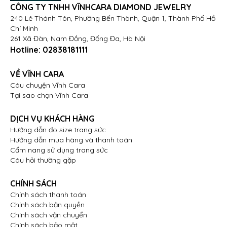
CÔNG TY TNHH VĨNHCARA DIAMOND JEWELRY
240 Lê Thánh Tôn, Phường Bến Thành, Quận 1, Thành Phố Hồ
Chí Minh
261 Xã Đàn, Nam Đồng, Đống Đa, Hà Nội
Hotline:
02838181111
VỀ VĨNH CARA
Câu chuyện Vĩnh Cara
Tại sao chọn Vĩnh Cara
DỊCH VỤ KHÁCH HÀNG
Hướng dẫn đo size trang sức
Hướng dẫn mua hàng và thanh toán
Cẩm nang sử dụng trang sức
Câu hỏi thường gặp
CHÍNH SÁCH
Chính sách thanh toán
Chính sách bản quyền
Chính sách vận chuyển
Chính sách bảo mật