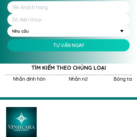
Nhu cầu
TƯ VẤN NGAY
TÌM KIẾM THEO CHỦNG LOẠI
Nhẫn đính hôn
Nhẫn nữ
Bông tai 