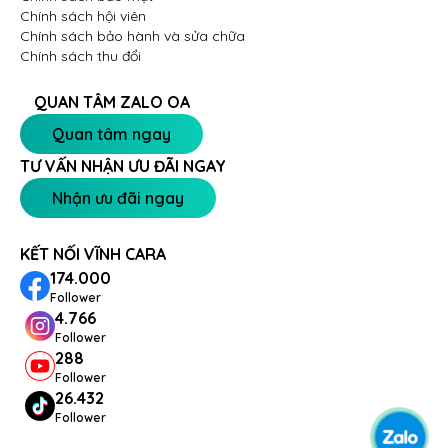
Chính sách hội viên
Chính sách bảo hành và sửa chữa
Chính sách thu đổi
QUAN TÂM ZALO OA
Quan tâm ngay
TƯ VẤN NHẬN ƯU ĐÃI NGAY
Nhận ưu đãi ngay
KẾT NỐI VĨNH CARA
174.000
Follower
4.766
Follower
288
Follower
26.432
Follower