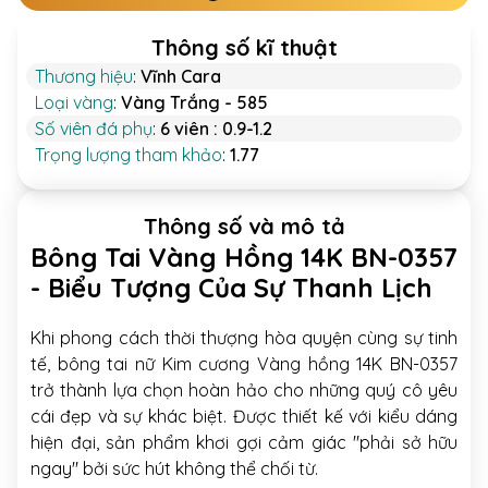
Thông số kĩ thuật
Thương hiệu
:
Vĩnh Cara
Loại vàng
:
Vàng Trắng - 585
Số viên đá phụ
:
6 viên : 0.9-1.2
Trọng lượng tham khảo
:
1.77
Thông số và mô tả
Bông Tai Vàng Hồng 14K BN-0357
- Biểu Tượng Của Sự Thanh Lịch
Khi phong cách thời thượng hòa quyện cùng sự tinh
tế, bông tai nữ Kim cương Vàng hồng 14K BN-0357
trở thành lựa chọn hoàn hảo cho những quý cô yêu
cái đẹp và sự khác biệt. Được thiết kế với kiểu dáng
hiện đại, sản phẩm khơi gợi cảm giác "phải sở hữu
ngay" bởi sức hút không thể chối từ.