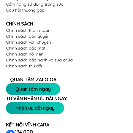
Cẩm nang sử dụng trang sức
Câu hỏi thường gặp
CHÍNH SÁCH
Chính sách thanh toán
Chính sách bản quyền
Chính sách vận chuyển
Chính sách bảo mật
Chính sách hội viên
Chính sách bảo hành và sửa chữa
Chính sách thu đổi
QUAN TÂM ZALO OA
Quan tâm ngay
TƯ VẤN NHẬN ƯU ĐÃI NGAY
Nhận ưu đãi ngay
KẾT NỐI VĨNH CARA
174.000