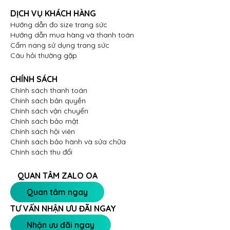
DỊCH VỤ KHÁCH HÀNG
Hướng dẫn đo size trang sức
Hướng dẫn mua hàng và thanh toán
Cẩm nang sử dụng trang sức
Câu hỏi thường gặp
CHÍNH SÁCH
Chính sách thanh toán
Chính sách bản quyền
Chính sách vận chuyển
Chính sách bảo mật
Chính sách hội viên
Chính sách bảo hành và sửa chữa
Chính sách thu đổi
QUAN TÂM ZALO OA
Quan tâm ngay
TƯ VẤN NHẬN ƯU ĐÃI NGAY
Nhận ưu đãi ngay