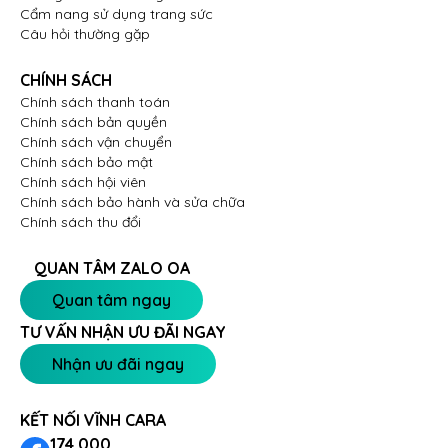
Cẩm nang sử dụng trang sức
Câu hỏi thường gặp
CHÍNH SÁCH
Chính sách thanh toán
Chính sách bản quyền
Chính sách vận chuyển
Chính sách bảo mật
Chính sách hội viên
Chính sách bảo hành và sửa chữa
Chính sách thu đổi
QUAN TÂM ZALO OA
Quan tâm ngay
TƯ VẤN NHẬN ƯU ĐÃI NGAY
Nhận ưu đãi ngay
KẾT NỐI VĨNH CARA
174.000