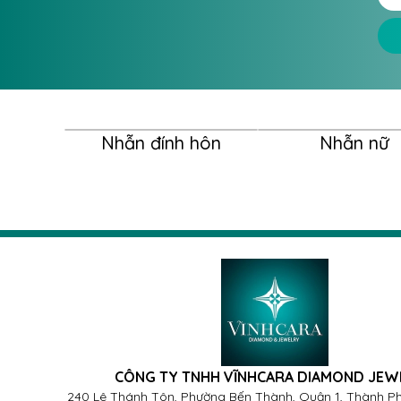
Nhẫn đính hôn
Nhẫn nữ
CÔNG TY TNHH VĨNHCARA DIAMOND JEW
240 Lê Thánh Tôn, Phường Bến Thành, Quận 1, Thành Ph