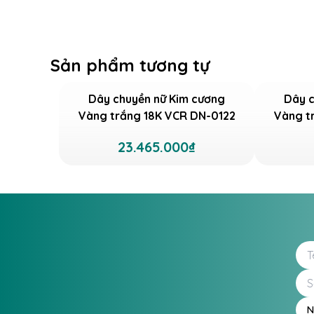
Sản phẩm tương tự
Dây chuyền nữ Kim cương
Dây c
Vàng trắng 18K VCR DN-0122
Vàng t
23.465.000₫
N