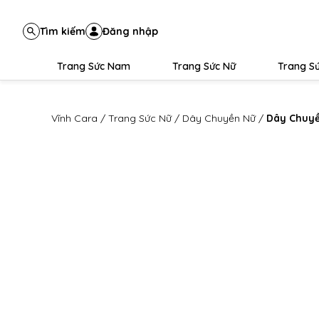
Tìm kiếm
Đăng nhập
Trang Sức Nam
Trang Sức Nữ
Trang Sứ
Vĩnh Cara
/
Trang Sức Nữ
/
Dây Chuyền Nữ
/
Dây Chuyề