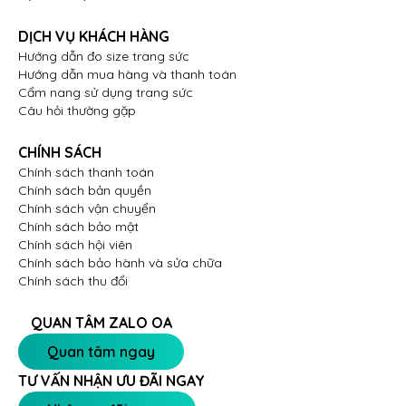
DỊCH VỤ KHÁCH HÀNG
Hướng dẫn đo size trang sức
Hướng dẫn mua hàng và thanh toán
Cẩm nang sử dụng trang sức
Câu hỏi thường gặp
CHÍNH SÁCH
Chính sách thanh toán
Chính sách bản quyền
Chính sách vận chuyển
Chính sách bảo mật
Chính sách hội viên
Chính sách bảo hành và sửa chữa
Chính sách thu đổi
QUAN TÂM ZALO OA
Quan tâm ngay
TƯ VẤN NHẬN ƯU ĐÃI NGAY