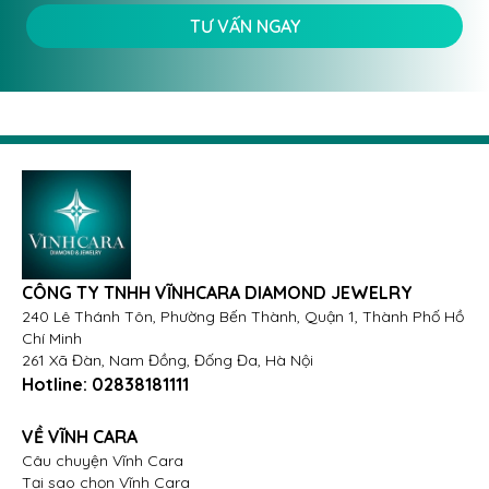
TƯ VẤN NGAY
CÔNG TY TNHH VĨNHCARA DIAMOND JEWELRY
240 Lê Thánh Tôn, Phường Bến Thành, Quận 1, Thành Phố Hồ
Chí Minh
261 Xã Đàn, Nam Đồng, Đống Đa, Hà Nội
Hotline:
02838181111
VỀ VĨNH CARA
Câu chuyện Vĩnh Cara
Tại sao chọn Vĩnh Cara