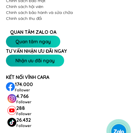
Chính sách bảo mật
Chính sách hội viên
Chính sách bảo hành và sửa chữa
Chính sách thu đổi
QUAN TÂM ZALO OA
Quan tâm ngay
TƯ VẤN NHẬN ƯU ĐÃI NGAY
Nhận ưu đãi ngay
KẾT NỐI VĨNH CARA
174.000
Follower
4.766
Follower
288
Follower
26.432
Follower