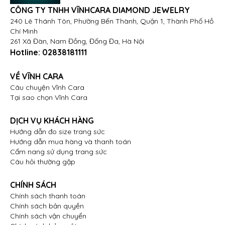
CÔNG TY TNHH VĨNHCARA DIAMOND JEWELRY
240 Lê Thánh Tôn, Phường Bến Thành, Quận 1, Thành Phố Hồ
Chí Minh
261 Xã Đàn, Nam Đồng, Đống Đa, Hà Nội
Hotline:
02838181111
VỀ VĨNH CARA
Câu chuyện Vĩnh Cara
Tại sao chọn Vĩnh Cara
DỊCH VỤ KHÁCH HÀNG
Hướng dẫn đo size trang sức
Hướng dẫn mua hàng và thanh toán
Cẩm nang sử dụng trang sức
Câu hỏi thường gặp
CHÍNH SÁCH
Chính sách thanh toán
Chính sách bản quyền
Chính sách vận chuyển