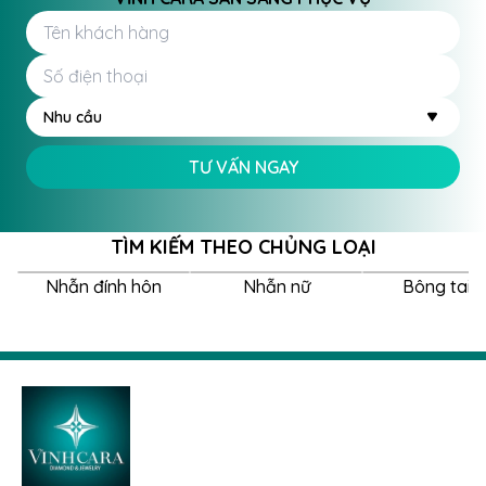
Nhu cầu
TƯ VẤN NGAY
TÌM KIẾM THEO CHỦNG LOẠI
Nhẫn đính hôn
Nhẫn nữ
Bông tai 