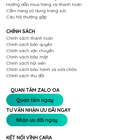
Hướng dẫn mua hàng và thanh toán
Cẩm nang sử dụng trang sức
Câu hỏi thường gặp
CHÍNH SÁCH
Chính sách thanh toán
Chính sách bản quyền
Chính sách vận chuyển
Chính sách bảo mật
Chính sách hội viên
Chính sách bảo hành và sửa chữa
Chính sách thu đổi
QUAN TÂM ZALO OA
Quan tâm ngay
TƯ VẤN NHẬN ƯU ĐÃI NGAY
Nhận ưu đãi ngay
KẾT NỐI VĨNH CARA