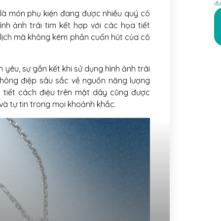
đư
là món phụ kiện đang được nhiều quý cô
ình ảnh trái tim kết hợp với các họa tiết
 lịch mà không kém phần cuốn hút của cô
yêu, sự gắn kết khi sử dụng hình ảnh trái
thông điệp sâu sắc về nguồn năng lượng
i tiết cách điệu trên mặt dây cũng được
và tự tin trong mọi khoảnh khắc.