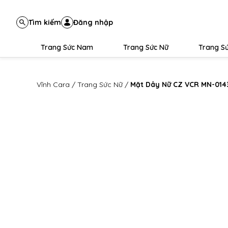
Tìm kiếm
Đăng nhập
Trang Sức Nam
Trang Sức Nữ
Trang Sứ
Vĩnh Cara
/
Trang Sức Nữ
/
Mặt Dây Nữ CZ VCR MN-014