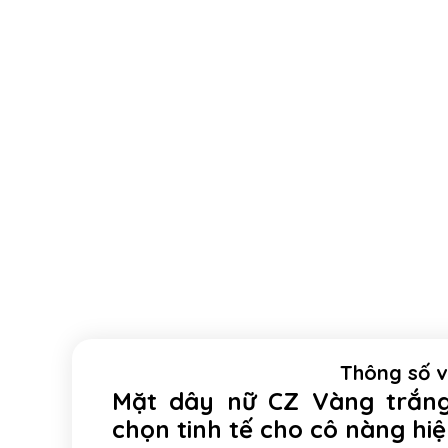
Thông số 
Mặt dây nữ CZ Vàng trắng
chọn tinh tế cho cô nàng hiệ