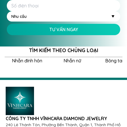
Nhu cầu
TƯ VẤN NGAY
TÌM KIẾM THEO CHỦNG LOẠI
Nhẫn đính hôn
Nhẫn nữ
Bông tai 
CÔNG TY TNHH VĨNHCARA DIAMOND JEWELRY
240 Lê Thánh Tôn, Phường Bến Thành, Quận 1, Thành Phố Hồ