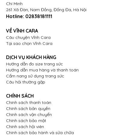
Chí Minh
261 Xã Đàn, Nam Đồng, Đống Đa, Hà Nội
Hotline:
02838181111
VỀ VĨNH CARA
Câu chuyện Vĩnh Cara
Tại sao chọn Vĩnh Cara
DỊCH VỤ KHÁCH HÀNG
Hướng dẫn đo size trang sức
Hướng dẫn mua hàng và thanh toán
Cẩm nang sử dụng trang sức
Câu hỏi thường gặp
CHÍNH SÁCH
Chính sách thanh toán
Chính sách bản quyền
Chính sách vận chuyển
Chính sách bảo mật
Chính sách hội viên
Chính sách bảo hành và sửa chữa