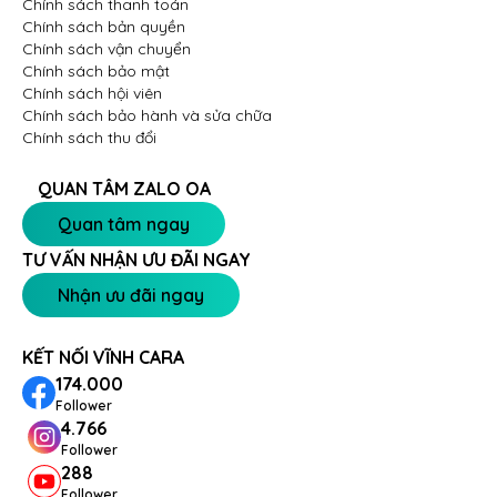
Chính sách thanh toán
Chính sách bản quyền
Chính sách vận chuyển
Chính sách bảo mật
Chính sách hội viên
Chính sách bảo hành và sửa chữa
Chính sách thu đổi
QUAN TÂM ZALO OA
Quan tâm ngay
TƯ VẤN NHẬN ƯU ĐÃI NGAY
Nhận ưu đãi ngay
KẾT NỐI VĨNH CARA
174.000
Follower
4.766
Follower
288
Follower