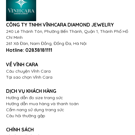
CÔNG TY TNHH VĨNHCARA DIAMOND JEWELRY
240 Lê Thánh Tôn, Phường Bến Thành, Quận 1, Thành Phố Hồ
Chí Minh
261 Xã Đàn, Nam Đồng, Đống Đa, Hà Nội
Hotline:
02838181111
VỀ VĨNH CARA
Câu chuyện Vĩnh Cara
Tại sao chọn Vĩnh Cara
DỊCH VỤ KHÁCH HÀNG
Hướng dẫn đo size trang sức
Hướng dẫn mua hàng và thanh toán
Cẩm nang sử dụng trang sức
Câu hỏi thường gặp
CHÍNH SÁCH