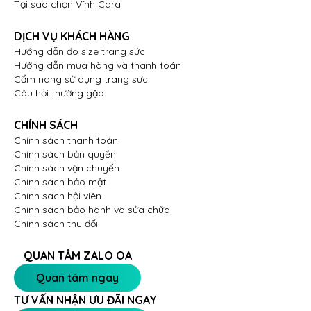
Tại sao chọn Vĩnh Cara
DỊCH VỤ KHÁCH HÀNG
Hướng dẫn đo size trang sức
Hướng dẫn mua hàng và thanh toán
Cẩm nang sử dụng trang sức
Câu hỏi thường gặp
CHÍNH SÁCH
Chính sách thanh toán
Chính sách bản quyền
Chính sách vận chuyển
Chính sách bảo mật
Chính sách hội viên
Chính sách bảo hành và sửa chữa
Chính sách thu đổi
QUAN TÂM ZALO OA
Quan tâm ngay
TƯ VẤN NHẬN ƯU ĐÃI NGAY