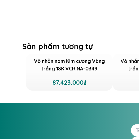
Sản phẩm tương tự
Vỏ nhẫn nam Kim cương Vàng
Vỏ nhẫ
trắng 18K VCR NA-0349
trắn
87.423.000₫