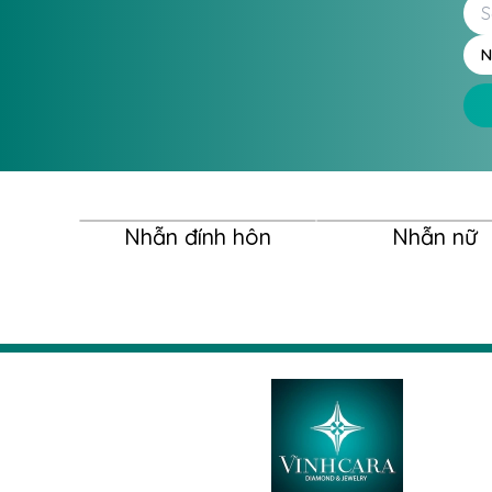
N
Nhẫn đính hôn
Nhẫn nữ