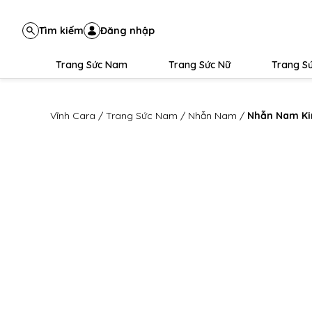
Tìm kiếm
Đăng nhập
Trang Sức Nam
Trang Sức Nữ
Trang Sứ
Vĩnh Cara
/
Trang Sức Nam
/
Nhẫn Nam
/
Nhẫn Nam Ki