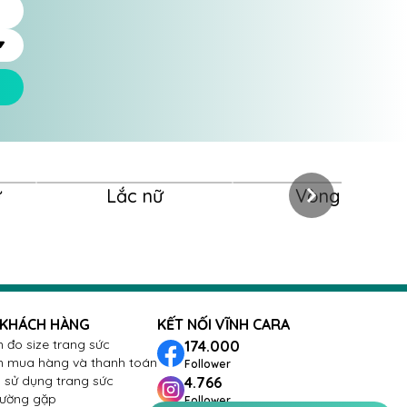
ữ
Lắc nữ
Vòng nữ
 KHÁCH HÀNG
KẾT NỐI VĨNH CARA
 đo size trang sức
174.000
 mua hàng và thanh toán
Follower
sử dụng trang sức
4.766
hường gặp
Follower