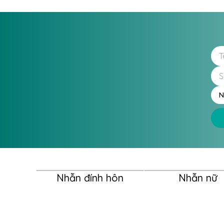
N
Nhẫn đính hôn
Nhẫn nữ