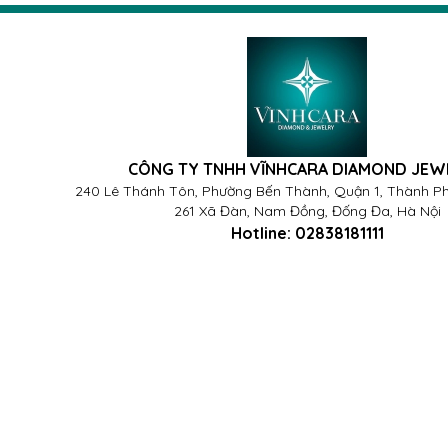
CÔNG TY TNHH VĨNHCARA DIAMOND JEW
240 Lê Thánh Tôn, Phường Bến Thành, Quận 1, Thành Ph
261 Xã Đàn, Nam Đồng, Đống Đa, Hà Nội
Hotline:
02838181111