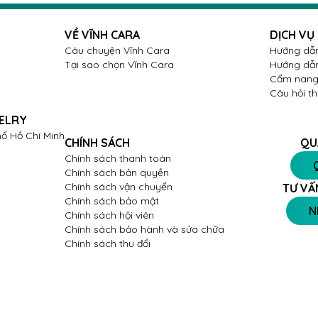
VỀ VĨNH CARA
DỊCH VỤ
Câu chuyện Vĩnh Cara
Hướng dẫn
Tại sao chọn Vĩnh Cara
Hướng dẫn
Cẩm nang 
Câu hỏi t
ELRY
ố Hồ Chí Minh
CHÍNH SÁCH
QU
Chính sách thanh toán
Chính sách bản quyền
Chính sách vận chuyển
TƯ VẤ
Chính sách bảo mật
N
Chính sách hội viên
Chính sách bảo hành và sửa chữa
Chính sách thu đổi