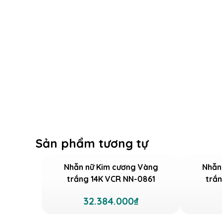
Sản phẩm tương tự
Nhẫn nữ Kim cương Vàng
Nhẫn
trắng 14K VCR NN-0861
trắ
32.384.000₫