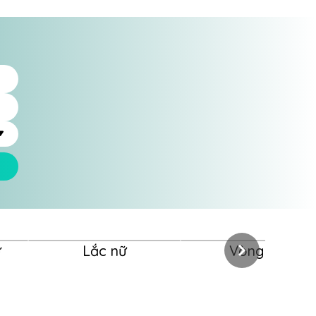
ữ
Lắc nữ
Vòng nữ