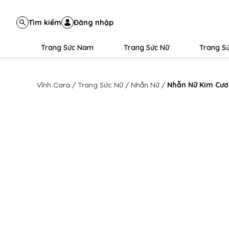
Tìm kiếm
Đăng nhập
Trang Sức Nam
Trang Sức Nữ
Trang Sứ
Vĩnh Cara
/
Trang Sức Nữ
/
Nhẫn Nữ
/
Nhẫn Nữ Kim Cươ