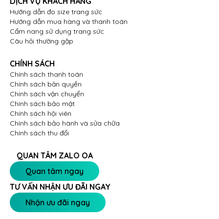
DỊCH VỤ KHÁCH HÀNG
Hướng dẫn đo size trang sức
Hướng dẫn mua hàng và thanh toán
Cẩm nang sử dụng trang sức
Câu hỏi thường gặp
CHÍNH SÁCH
Chính sách thanh toán
Chính sách bản quyền
Chính sách vận chuyển
Chính sách bảo mật
Chính sách hội viên
Chính sách bảo hành và sửa chữa
Chính sách thu đổi
QUAN TÂM ZALO OA
Quan tâm ngay
TƯ VẤN NHẬN ƯU ĐÃI NGAY
Nhận ưu đãi ngay