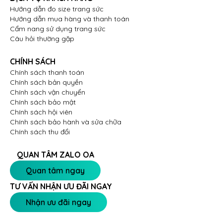
Hướng dẫn đo size trang sức
Hướng dẫn mua hàng và thanh toán
Cẩm nang sử dụng trang sức
Câu hỏi thường gặp
CHÍNH SÁCH
Chính sách thanh toán
Chính sách bản quyền
Chính sách vận chuyển
Chính sách bảo mật
Chính sách hội viên
Chính sách bảo hành và sửa chữa
Chính sách thu đổi
QUAN TÂM ZALO OA
Quan tâm ngay
TƯ VẤN NHẬN ƯU ĐÃI NGAY
Nhận ưu đãi ngay