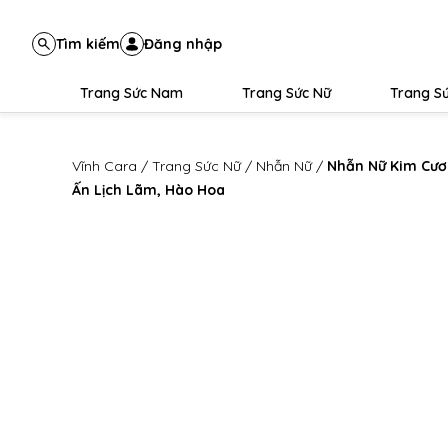
Tìm kiếm
Đăng nhập
Trang Sức Nam
Trang Sức Nữ
Trang Sứ
Vĩnh Cara
/
Trang Sức Nữ
/
Nhẫn Nữ
/
Nhẫn Nữ Kim Cư
Ấn Lịch Lãm, Hào Hoa