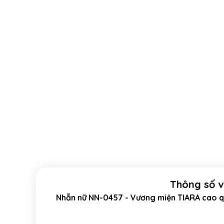
Thông số 
Nhẫn nữ NN-0457 - Vương miện TIARA cao qu