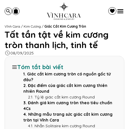
Vĩnh Cara
/
Kim Cương
/
Giác Cắt Kim Cương Tròn
Tất tần tật về kim cương
tròn thanh lịch, tinh tế
08/09/2025
Tóm tắt bài viết
1. Giác cắt kim cương tròn có nguồn gốc từ
đâu?
2. Đặc điểm của giác cắt kim cương thiên
nhiên Round
2.1. Tỷ lệ giác cắt kim cương Round
3. Đánh giá kim cương tròn theo tiêu chuẩn
4Cs
4. Những mẫu trang sức giác cắt kim cương
tròn tại Vĩnh Cara
4.1. Nhẫn Solitaire kim cương Round