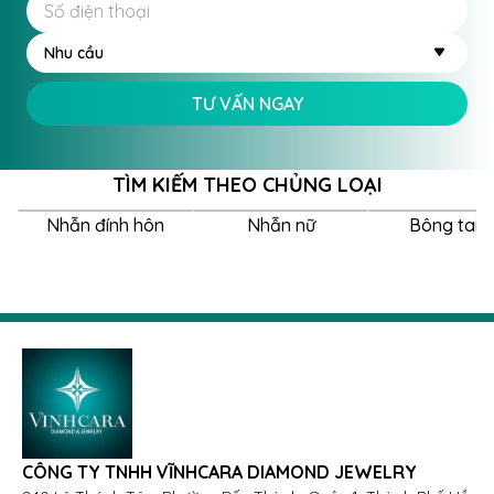
Nhu cầu
TƯ VẤN NGAY
TÌM KIẾM THEO CHỦNG LOẠI
Nhẫn đính hôn
Nhẫn nữ
Bông tai 
CÔNG TY TNHH VĨNHCARA DIAMOND JEWELRY