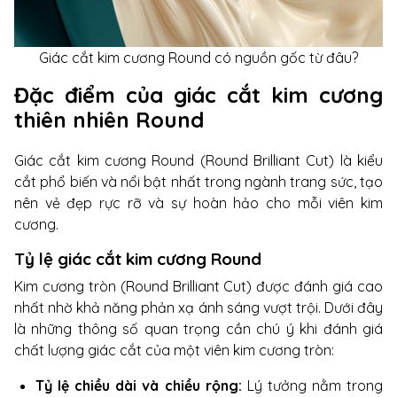
Giác cắt kim cương Round có nguồn gốc từ đâu?
Đặc điểm của giác cắt kim cương
thiên nhiên Round
Giác cắt kim cương Round (Round Brilliant Cut) là kiểu
cắt phổ biến và nổi bật nhất trong ngành trang sức, tạo
nên vẻ đẹp rực rỡ và sự hoàn hảo cho mỗi viên kim
cương.
Tỷ lệ giác cắt kim cương Round
Kim cương tròn (Round Brilliant Cut) được đánh giá cao
nhất nhờ khả năng phản xạ ánh sáng vượt trội. Dưới đây
là những thông số quan trọng cần chú ý khi đánh giá
chất lượng giác cắt của một viên kim cương tròn:
Tỷ lệ chiều dài và chiều rộng:
Lý tưởng nằm trong