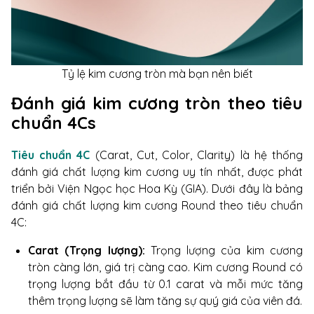
Tỷ lệ kim cương tròn mà bạn nên biết
Đánh giá kim cương tròn theo tiêu
chuẩn 4Cs
Tiêu chuẩn 4C
(Carat, Cut, Color, Clarity) là hệ thống
đánh giá chất lượng kim cương uy tín nhất, được phát
triển bởi Viện Ngọc học Hoa Kỳ (GIA). Dưới đây là bảng
đánh giá chất lượng kim cương Round theo tiêu chuẩn
4C:
Carat (Trọng lượng):
Trọng lượng của kim cương
tròn càng lớn, giá trị càng cao. Kim cương Round có
trọng lượng bắt đầu từ 0.1 carat và mỗi mức tăng
thêm trọng lượng sẽ làm tăng sự quý giá của viên đá.