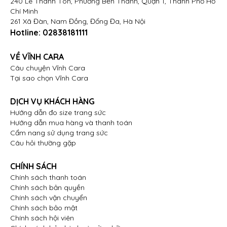
240 Lê Thánh Tôn, Phường Bến Thành, Quận 1, Thành Phố Hồ
Chí Minh
261 Xã Đàn, Nam Đồng, Đống Đa, Hà Nội
Hotline:
02838181111
VỀ VĨNH CARA
Câu chuyện Vĩnh Cara
Tại sao chọn Vĩnh Cara
DỊCH VỤ KHÁCH HÀNG
Hướng dẫn đo size trang sức
Hướng dẫn mua hàng và thanh toán
Cẩm nang sử dụng trang sức
Câu hỏi thường gặp
CHÍNH SÁCH
Chính sách thanh toán
Chính sách bản quyền
Chính sách vận chuyển
Chính sách bảo mật
Chính sách hội viên