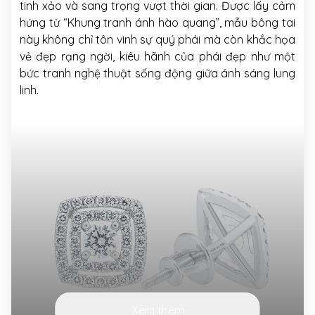
tinh xảo và sang trọng vượt thời gian. Được lấy cảm
hứng từ “Khung tranh ánh hào quang”, mẫu bông tai
này không chỉ tôn vinh sự quý phái mà còn khắc họa
vẻ đẹp rạng ngời, kiêu hãnh của phái đẹp như một
bức tranh nghệ thuật sống động giữa ánh sáng lung
linh.
Xem thêm