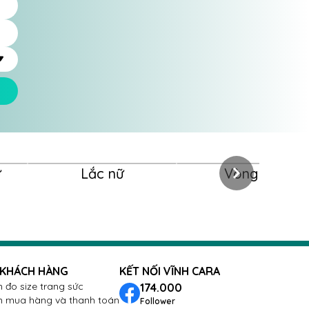
ữ
Lắc nữ
Vòng nữ
 KHÁCH HÀNG
KẾT NỐI VĨNH CARA
 đo size trang sức
174.000
 mua hàng và thanh toán
Follower