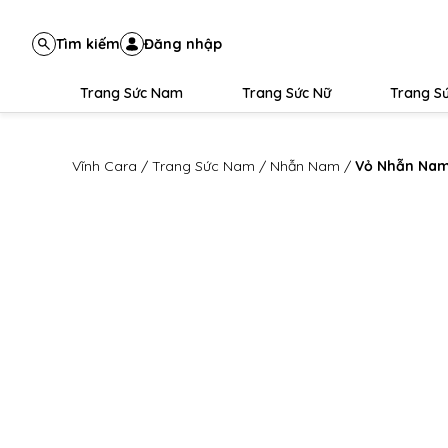
Tìm kiếm
Đăng nhập
Trang Sức Nam
Trang Sức Nữ
Trang Sứ
Vĩnh Cara
/
Trang Sức Nam
/
Nhẫn Nam
/
Vỏ Nhẫn Nam