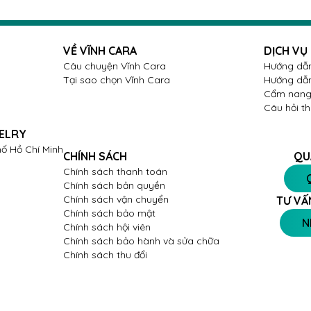
VỀ VĨNH CARA
DỊCH VỤ
Câu chuyện Vĩnh Cara
Hướng dẫn
Tại sao chọn Vĩnh Cara
Hướng dẫn
Cẩm nang 
Câu hỏi t
ELRY
ố Hồ Chí Minh
CHÍNH SÁCH
QU
Chính sách thanh toán
Chính sách bản quyền
Chính sách vận chuyển
TƯ VẤ
Chính sách bảo mật
N
Chính sách hội viên
Chính sách bảo hành và sửa chữa
Chính sách thu đổi