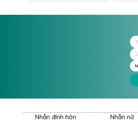
N
Nhẫn đính hôn
Nhẫn nữ