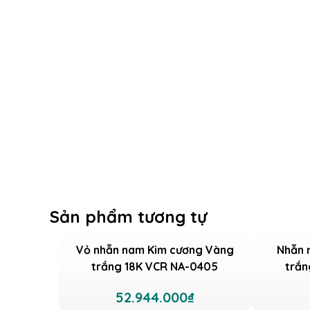
Sản phẩm tương tự
Vỏ nhẫn nam Kim cương Vàng
Nhẫn 
trắng 18K VCR NA-0405
trắn
52.944.000₫