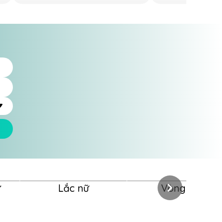
ữ
Lắc nữ
Vòng nữ