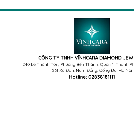
CÔNG TY TNHH VĨNHCARA DIAMOND JEW
240 Lê Thánh Tôn, Phường Bến Thành, Quận 1, Thành Ph
261 Xã Đàn, Nam Đồng, Đống Đa, Hà Nội
Hotline:
02838181111