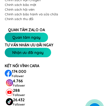
Chính sách vận chuyển
Chính sách bảo mật
Chính sách hội viên
Chính sách bảo hành và sửa chữa
Chính sách thu đổi
QUAN TÂM ZALO OA
Quan tâm ngay
TƯ VẤN NHẬN ƯU ĐÃI NGAY
Nhận ưu đãi ngay
KẾT NỐI VĨNH CARA
174.000
Follower
4.766
Follower
288
Follower
26.432
Follower