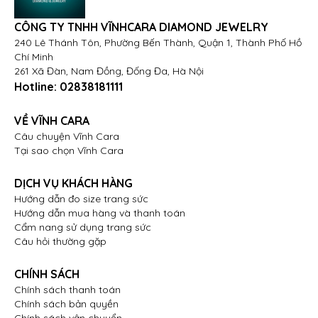
CÔNG TY TNHH VĨNHCARA DIAMOND JEWELRY
240 Lê Thánh Tôn, Phường Bến Thành, Quận 1, Thành Phố Hồ
Chí Minh
261 Xã Đàn, Nam Đồng, Đống Đa, Hà Nội
Hotline:
02838181111
VỀ VĨNH CARA
Câu chuyện Vĩnh Cara
Tại sao chọn Vĩnh Cara
DỊCH VỤ KHÁCH HÀNG
Hướng dẫn đo size trang sức
Hướng dẫn mua hàng và thanh toán
Cẩm nang sử dụng trang sức
Câu hỏi thường gặp
CHÍNH SÁCH
Chính sách thanh toán
Chính sách bản quyền