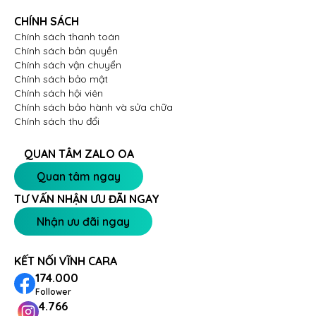
CHÍNH SÁCH
Chính sách thanh toán
Chính sách bản quyền
Chính sách vận chuyển
Chính sách bảo mật
Chính sách hội viên
Chính sách bảo hành và sửa chữa
Chính sách thu đổi
QUAN TÂM ZALO OA
Quan tâm ngay
TƯ VẤN NHẬN ƯU ĐÃI NGAY
Nhận ưu đãi ngay
KẾT NỐI VĨNH CARA
174.000
Follower
4.766