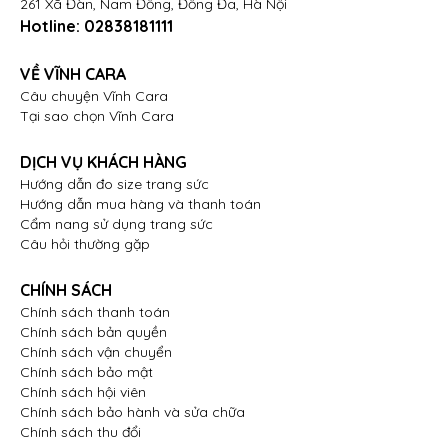
261 Xã Đàn, Nam Đồng, Đống Đa, Hà Nội
Hotline:
02838181111
VỀ VĨNH CARA
Câu chuyện Vĩnh Cara
Tại sao chọn Vĩnh Cara
DỊCH VỤ KHÁCH HÀNG
Hướng dẫn đo size trang sức
Hướng dẫn mua hàng và thanh toán
Cẩm nang sử dụng trang sức
Câu hỏi thường gặp
CHÍNH SÁCH
Chính sách thanh toán
Chính sách bản quyền
Chính sách vận chuyển
Chính sách bảo mật
Chính sách hội viên
Chính sách bảo hành và sửa chữa
Chính sách thu đổi