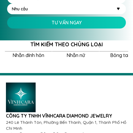
Nhu cầu
TƯ VẤN NGAY
TÌM KIẾM THEO CHỦNG LOẠI
Nhẫn đính hôn
Nhẫn nữ
Bông tai 
CÔNG TY TNHH VĨNHCARA DIAMOND JEWELRY
240 Lê Thánh Tôn, Phường Bến Thành, Quận 1, Thành Phố Hồ
Chí Minh