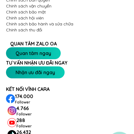
Chính sách bản quyền
Chính sách vận chuyển
Chính sách bảo mật
Chính sách hội viên
Chính sách bảo hành và sửa chữa
Chính sách thu đổi
QUAN TÂM ZALO OA
Quan tâm ngay
TƯ VẤN NHẬN ƯU ĐÃI NGAY
Nhận ưu đãi ngay
KẾT NỐI VĨNH CARA
174.000
Follower
4.766
Follower
288
Follower
26.432