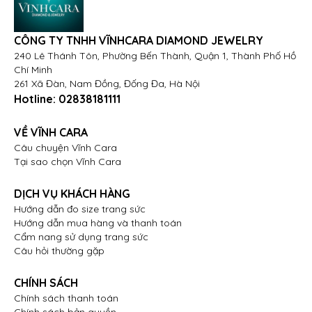
CÔNG TY TNHH VĨNHCARA DIAMOND JEWELRY
240 Lê Thánh Tôn, Phường Bến Thành, Quận 1, Thành Phố Hồ
Chí Minh
261 Xã Đàn, Nam Đồng, Đống Đa, Hà Nội
Hotline:
02838181111
VỀ VĨNH CARA
Câu chuyện Vĩnh Cara
Tại sao chọn Vĩnh Cara
DỊCH VỤ KHÁCH HÀNG
Hướng dẫn đo size trang sức
Hướng dẫn mua hàng và thanh toán
Cẩm nang sử dụng trang sức
Câu hỏi thường gặp
CHÍNH SÁCH
Chính sách thanh toán