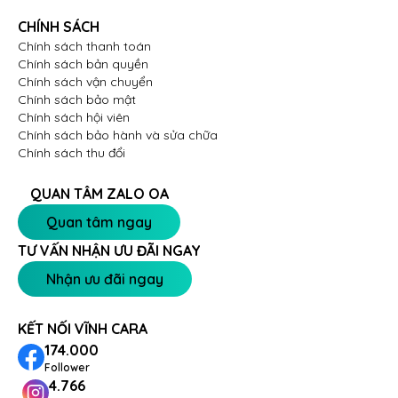
CHÍNH SÁCH
Chính sách thanh toán
Chính sách bản quyền
Chính sách vận chuyển
Chính sách bảo mật
Chính sách hội viên
Chính sách bảo hành và sửa chữa
Chính sách thu đổi
QUAN TÂM ZALO OA
Quan tâm ngay
TƯ VẤN NHẬN ƯU ĐÃI NGAY
Nhận ưu đãi ngay
KẾT NỐI VĨNH CARA
174.000
Follower
4.766