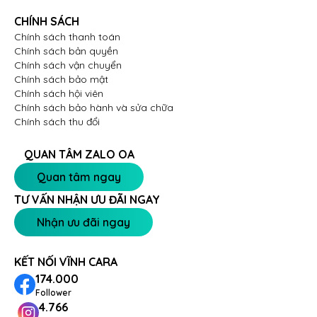
CHÍNH SÁCH
Chính sách thanh toán
Chính sách bản quyền
Chính sách vận chuyển
Chính sách bảo mật
Chính sách hội viên
Chính sách bảo hành và sửa chữa
Chính sách thu đổi
QUAN TÂM ZALO OA
Quan tâm ngay
TƯ VẤN NHẬN ƯU ĐÃI NGAY
Nhận ưu đãi ngay
KẾT NỐI VĨNH CARA
174.000
Follower
4.766