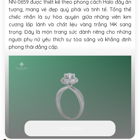
NN-0659 được thiết kế theo phong cách Halo đầy ấn
tượng, mang vẻ đẹp quý phái và tinh tế. Tổng thể
chiếc nhẫn là sự hòa quyện giữa những viên kim
cương lấp lánh và chất liệu vàng trắng 14K sang
trọng. Đây là món trang sức dành riêng cho những
người phụ nữ yêu thích sự tỏa sáng và khẳng định
phong thái đẳng cấp.
Xem thêm