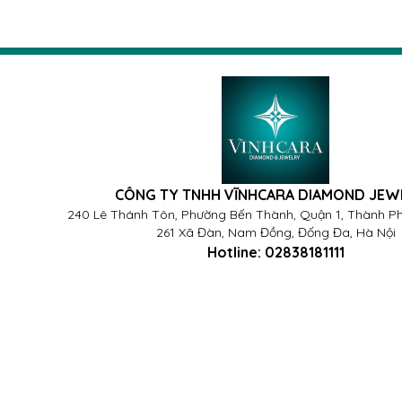
CÔNG TY TNHH VĨNHCARA DIAMOND JEW
240 Lê Thánh Tôn, Phường Bến Thành, Quận 1, Thành Ph
261 Xã Đàn, Nam Đồng, Đống Đa, Hà Nội
Hotline:
02838181111