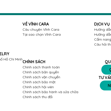
VỀ VĨNH CARA
DỊCH VỤ
Câu chuyện Vĩnh Cara
Hướng dẫn
Tại sao chọn Vĩnh Cara
Hướng dẫn
Cẩm nang 
Câu hỏi t
ELRY
ố Hồ Chí Minh
CHÍNH SÁCH
QU
Chính sách thanh toán
Chính sách bản quyền
Chính sách vận chuyển
TƯ VẤ
Chính sách bảo mật
N
Chính sách hội viên
Chính sách bảo hành và sửa chữa
Chính sách thu đổi