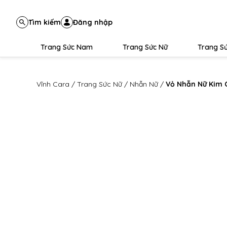
Tìm kiếm
Đăng nhập
Trang Sức Nam
Trang Sức Nữ
Trang Sứ
Vĩnh Cara
/
Trang Sức Nữ
/
Nhẫn Nữ
/
Vỏ Nhẫn Nữ Kim 