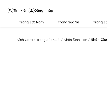
Tìm kiếm
Đăng nhập
Trang Sức Nam
Trang Sức Nữ
Trang Sứ
Vĩnh Cara
/
Trang Sức Cưới
/
Nhẫn Đính Hôn
/
Nhẫn Cầu