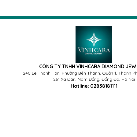
CÔNG TY TNHH VĨNHCARA DIAMOND JEW
240 Lê Thánh Tôn, Phường Bến Thành, Quận 1, Thành Ph
261 Xã Đàn, Nam Đồng, Đống Đa, Hà Nội
Hotline:
02838181111