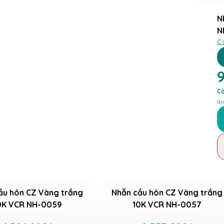
N
N
C
Cò
qu
ầu hôn CZ Vàng trắng
Nhẫn cầu hôn CZ Vàng trắng
0K VCR NH-0059
10K VCR NH-0057