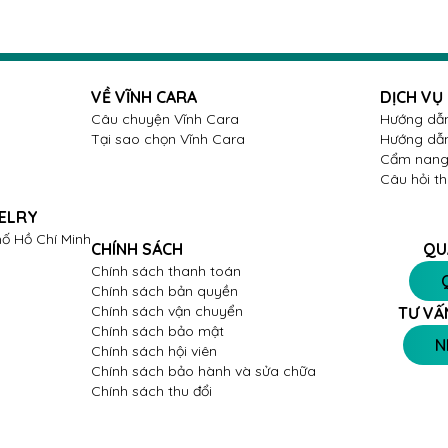
VỀ VĨNH CARA
DỊCH VỤ
Câu chuyện Vĩnh Cara
Hướng dẫn
Tại sao chọn Vĩnh Cara
Hướng dẫn
Cẩm nang 
Câu hỏi t
ELRY
ố Hồ Chí Minh
CHÍNH SÁCH
QU
Chính sách thanh toán
Chính sách bản quyền
Chính sách vận chuyển
TƯ VẤ
Chính sách bảo mật
N
Chính sách hội viên
Chính sách bảo hành và sửa chữa
Chính sách thu đổi