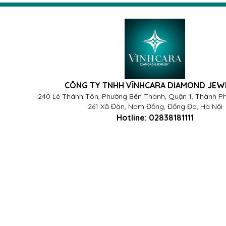
CÔNG TY TNHH VĨNHCARA DIAMOND JEW
240 Lê Thánh Tôn, Phường Bến Thành, Quận 1, Thành Ph
261 Xã Đàn, Nam Đồng, Đống Đa, Hà Nội
Hotline:
02838181111