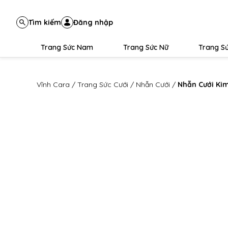
Tìm kiếm
Đăng nhập
Trang Sức Nam
Trang Sức Nữ
Trang Sứ
Vĩnh Cara
/
Trang Sức Cưới
/
Nhẫn Cưới
/
Nhẫn Cưới Ki