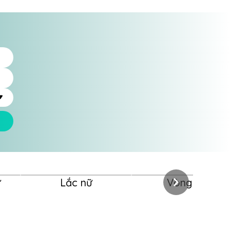
ữ
Lắc nữ
Vòng nữ