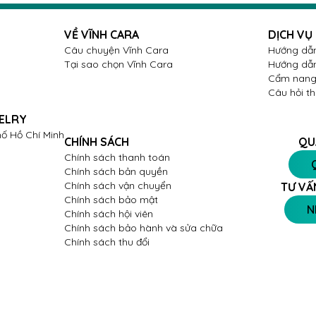
VỀ VĨNH CARA
DỊCH VỤ
Câu chuyện Vĩnh Cara
Hướng dẫn
Tại sao chọn Vĩnh Cara
Hướng dẫn
Cẩm nang 
Câu hỏi t
ELRY
ố Hồ Chí Minh
CHÍNH SÁCH
QU
Chính sách thanh toán
Chính sách bản quyền
Chính sách vận chuyển
TƯ VẤ
Chính sách bảo mật
N
Chính sách hội viên
Chính sách bảo hành và sửa chữa
Chính sách thu đổi