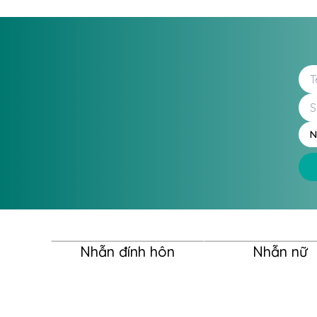
N
Nhẫn đính hôn
Nhẫn nữ