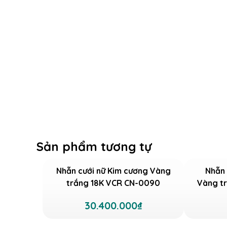
Sản phẩm tương tự
Nhẫn cưới nữ Kim cương Vàng
Nhẫn 
trắng 18K VCR CN-0090
Vàng t
30.400.000₫