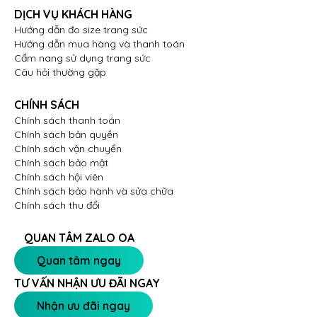
này góp phần đáng kể trong việc làm tăng độ lấp
DỊCH VỤ KHÁCH HÀNG
lánh cho tổng thể, khiến đôi tay người đeo thêm cuốn
Hướng dẫn đo size trang sức
hút mỗi khi cử động.
Hướng dẫn mua hàng và thanh toán
Cẩm nang sử dụng trang sức
Vỏ nhẫn nữ Kim cương Vàng trắng 18K VCR NN-0764
Câu hỏi thường gặp
là thiết kế dành cho những ai đề cao giá trị trong
từng đường nét. Bên cạnh việc đóng vai trò như món
CHÍNH SÁCH
trang sức
Vĩnh Cara
, vỏ nhẫn cao cấp này còn là
Chính sách thanh toán
cách người đeo khẳng định bản lĩnh thẩm mỹ và sự
Chính sách bản quyền
Chính sách vận chuyển
tinh tế đã được tôi luyện qua thời gian.
Chính sách bảo mật
Chính sách hội viên
Chính sách bảo hành và sửa chữa
Chính sách thu đổi
QUAN TÂM ZALO OA
Quan tâm ngay
TƯ VẤN NHẬN ƯU ĐÃI NGAY
Nhận ưu đãi ngay