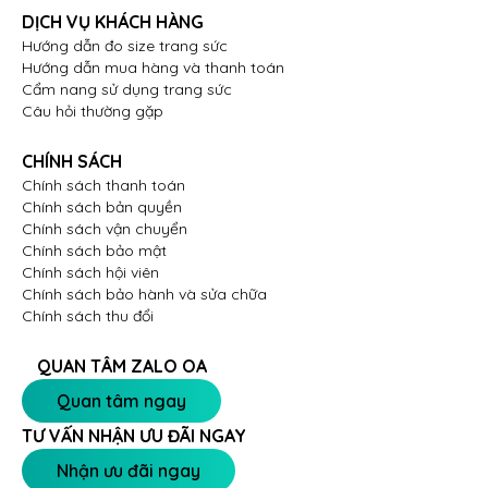
DỊCH VỤ KHÁCH HÀNG
Hướng dẫn đo size trang sức
Hướng dẫn mua hàng và thanh toán
Cẩm nang sử dụng trang sức
Câu hỏi thường gặp
CHÍNH SÁCH
Chính sách thanh toán
Chính sách bản quyền
Chính sách vận chuyển
Chính sách bảo mật
Chính sách hội viên
Chính sách bảo hành và sửa chữa
Chính sách thu đổi
QUAN TÂM ZALO OA
Quan tâm ngay
TƯ VẤN NHẬN ƯU ĐÃI NGAY
Nhận ưu đãi ngay