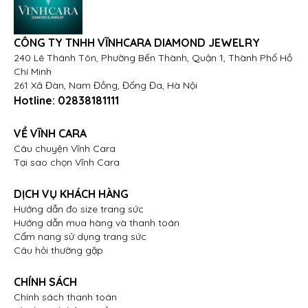
CÔNG TY TNHH VĨNHCARA DIAMOND JEWELRY
240 Lê Thánh Tôn, Phường Bến Thành, Quận 1, Thành Phố Hồ
Chí Minh
261 Xã Đàn, Nam Đồng, Đống Đa, Hà Nội
Hotline:
02838181111
VỀ VĨNH CARA
Câu chuyện Vĩnh Cara
Tại sao chọn Vĩnh Cara
DỊCH VỤ KHÁCH HÀNG
Hướng dẫn đo size trang sức
Hướng dẫn mua hàng và thanh toán
Cẩm nang sử dụng trang sức
Câu hỏi thường gặp
CHÍNH SÁCH
Chính sách thanh toán