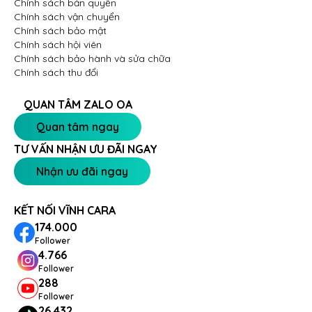
Chính sách bản quyền
Chính sách vận chuyển
Chính sách bảo mật
Chính sách hội viên
Chính sách bảo hành và sửa chữa
Chính sách thu đổi
QUAN TÂM ZALO OA
Quan tâm ngay
TƯ VẤN NHẬN ƯU ĐÃI NGAY
Nhận ưu đãi ngay
KẾT NỐI VĨNH CARA
174.000
Follower
4.766
Follower
288
Follower
26.432